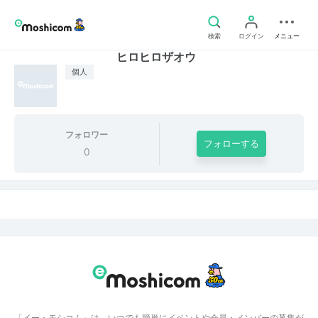
検索
ログイン
メニュー
ヒロヒロザオウ
個人
フォロワー
フォローする
0
「イー・モシコム」は、いつでも簡単にイベントや会員・メンバーの募集が