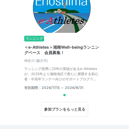
ランニング
＜e-Athletes＞湘南Well-beingランニン
グベース 会員募集！
神奈川
(藤沢市)
ランニング指導に25年の実績があるe-Athletes
が、2025年より湘南地区で新たに展開する初心
者・中高年ランナー向けのサポートプログラ…
有効期間：2026/7/15 ～ 2026/8/31
参加プランをもっと見る