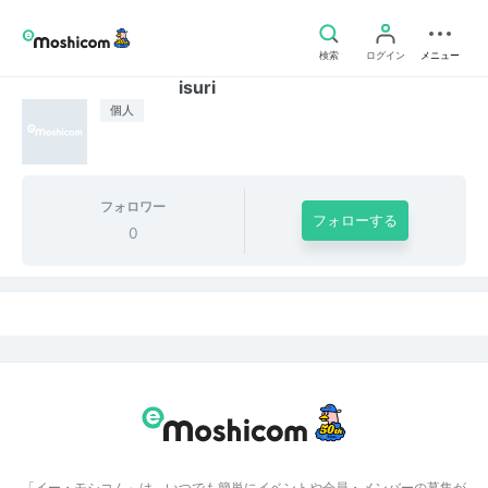
検索
ログイン
メニュー
isuri
個人
フォロワー
フォローする
0
「イー・モシコム」は、いつでも簡単にイベントや会員・メンバーの募集が