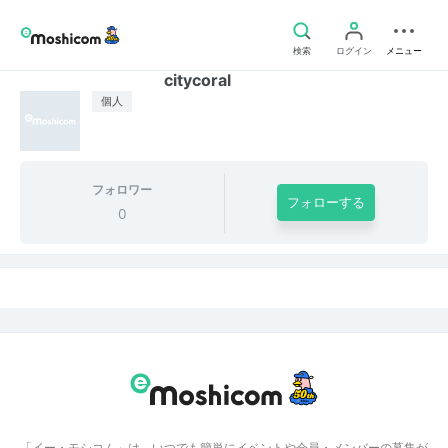
検索
ログイン
メニュー
citycoral
個人
フォロワー
フォローする
0
「イー・モシコム」は、いつでも簡単にイベントや会員・メンバーの募集が