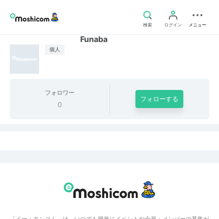
検索
ログイン
メニュー
Funaba
個人
フォロワー
フォローする
0
「イー・モシコム」は、いつでも簡単にイベントや会員・メンバーの募集が