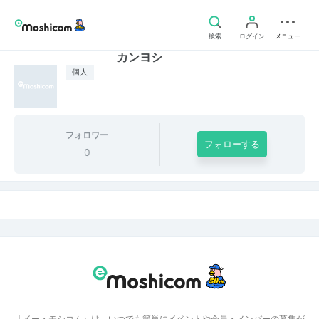
検索
ログイン
メニュー
カンヨシ
個人
フォロワー
フォローする
0
「イー・モシコム」は、いつでも簡単にイベントや会員・メンバーの募集が