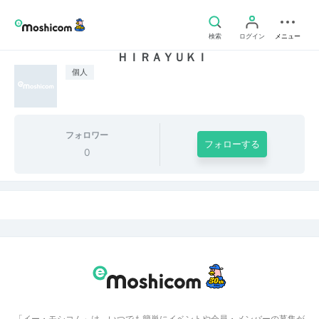
検索
ログイン
メニュー
ＨＩＲＡＹＵＫＩ
個人
フォロワー
フォローする
0
「イー・モシコム」は、いつでも簡単にイベントや会員・メンバーの募集が