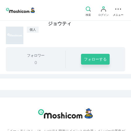
検索
ログイン
メニュー
ジョウティ
個人
フォロワー
フォローする
0
「イー・モシコム」は、いつでも簡単にイベントや会員・メンバーの募集が