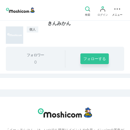
検索
ログイン
メニュー
きんみかん
個人
フォロワー
フォローする
0
「イー・モシコム」は、いつでも簡単にイベントや会員・メンバーの募集が