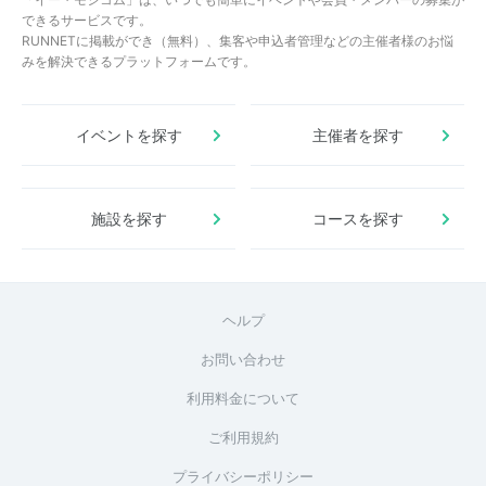
できるサービスです。
RUNNETに掲載ができ（無料）、集客や申込者管理などの主催者様のお悩
みを解決できるプラットフォームです。
イベントを探す
主催者を探す
施設を探す
コースを探す
ヘルプ
お問い合わせ
利用料金について
ご利用規約
プライバシーポリシー