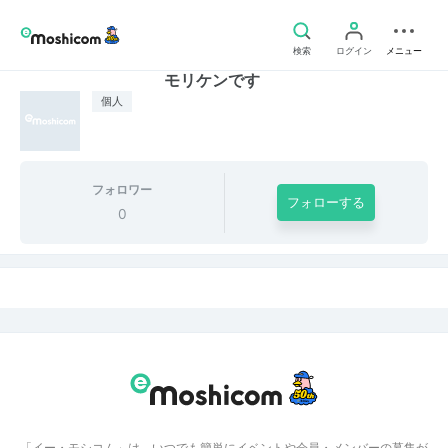
検索
ログイン
メニュー
モリケンです
個人
フォロワー
フォローする
0
「イー・モシコム」は、いつでも簡単にイベントや会員・メンバーの募集が