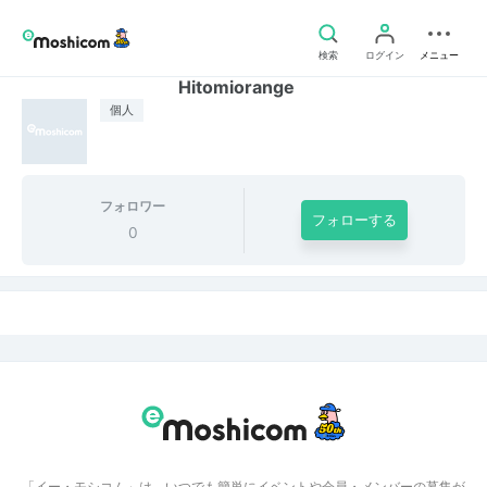
検索
ログイン
メニュー
Hitomiorange
個人
フォロワー
フォローする
0
「イー・モシコム」は、いつでも簡単にイベントや会員・メンバーの募集が