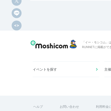
「イー・モシコム」
RUNNETに掲載が
イベントを探す
主
ヘルプ
お問い合わせ
利用料金