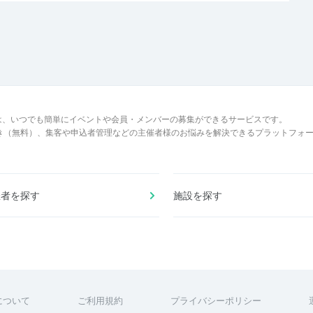
は、いつでも簡単にイベントや会員・メンバーの募集ができるサービスです。
でき（無料）、集客や申込者管理などの主催者様のお悩みを解決できるプラットフォ
催者を探す
施設を探す
について
ご利用規約
プライバシーポリシー