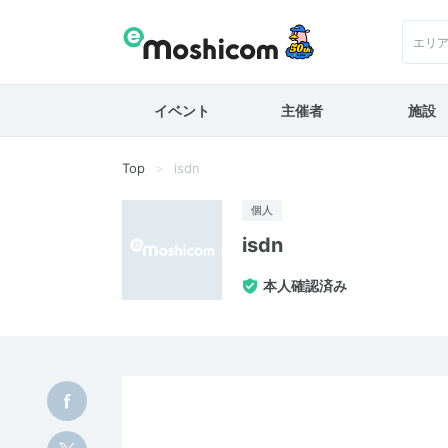
エリ
イベント
主催者
施設
Top
isdn
個人
isdn
本人確認済み