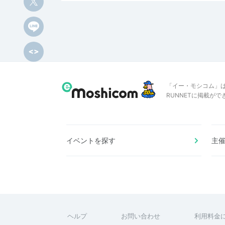
「イー・モシコム」
RUNNETに掲載が
イベントを探す
主
ヘルプ
お問い合わせ
利用料金