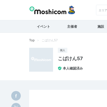
エリ
イベント
主催者
施設
Top
こばけん57
個人
こばけん57
本人確認済み