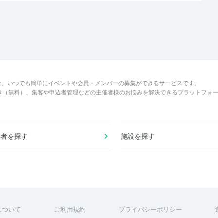
は、いつでも簡単にイベントや会員・メンバーの募集ができるサービスです。
でき（無料）、集客や申込者管理などの主催者様のお悩みを解決できるプラットフォ
催者を探す
施設を探す
について
ご利用規約
プライバシーポリシー