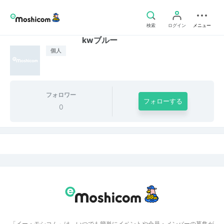
検索
ログイン
メニュー
kwブルー
個人
フォロワー
フォローする
0
「イー・モシコム」は、いつでも簡単にイベントや会員・メンバーの募集が