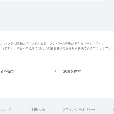
は、いつでも簡単にイベントや会員・メンバーの募集ができるサービスです。
でき（無料）、集客や申込者管理などの主催者様のお悩みを解決できるプラットフォ
催者を探す
施設を探す
について
ご利用規約
プライバシーポリシー