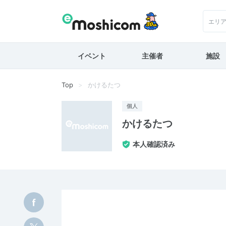
エリ
イベント
主催者
施設
Top
かけるたつ
個人
かけるたつ
本人確認済み