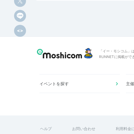
「イー・モシコム」
RUNNETに掲載が
イベントを探す
主
ヘルプ
お問い合わせ
利用料金