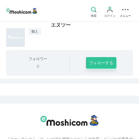
検索
ログイン
メニュー
エヌツー
個人
フォロワー
フォローする
0
「イー・モシコム」は、いつでも簡単にイベントや会員・メンバーの募集が