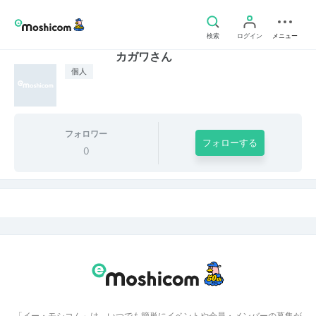
検索
ログイン
メニュー
カガワさん
個人
フォロワー
フォローする
0
「イー・モシコム」は、いつでも簡単にイベントや会員・メンバーの募集が