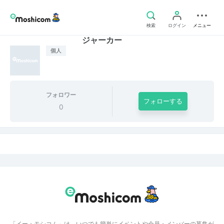
検索
ログイン
メニュー
ジャーカー
個人
フォロワー
フォローする
0
「イー・モシコム」は、いつでも簡単にイベントや会員・メンバーの募集が