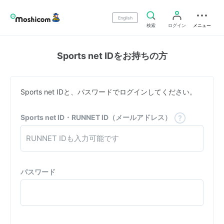
English
検索
ログイン
メニュー
Sports net IDをお持ちの方
Sports net IDと、パスワードでログインしてください。
Sports net ID・RUNNET ID（メールアドレス）
パスワード