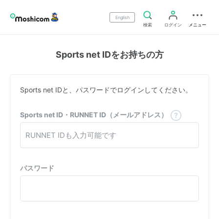
English
検索
ログイン
メニュー
Sports net IDをお持ちの方
Sports net IDと、パスワードでログインしてください。
Sports net ID・RUNNET ID（メールアドレス）
パスワード