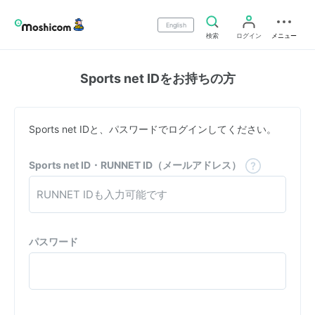
English
検索
ログイン
メニュー
Sports net IDをお持ちの方
Sports net IDと、パスワードでログインしてください。
Sports net ID・RUNNET ID（メールアドレス）
パスワード