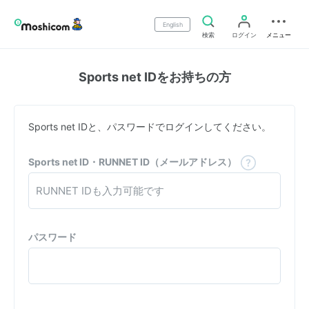
English
検索
ログイン
メニュー
Sports net IDをお持ちの方
Sports net IDと、パスワードでログインしてください。
Sports net ID・RUNNET ID（メールアドレス）
パスワード