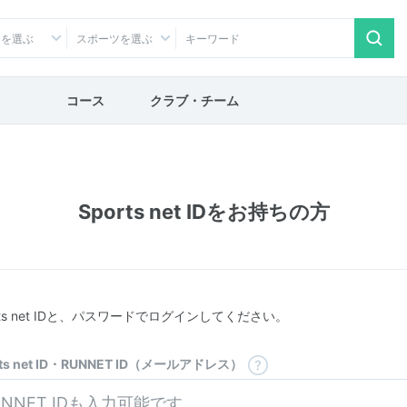
アを選ぶ
スポーツを選ぶ
コース
クラブ・チーム
Sports net IDをお持ちの方
rts net IDと、パスワードでログインしてください。
rts net ID・RUNNET ID（メールアドレス）