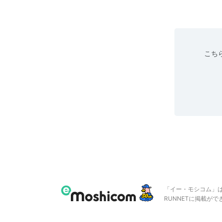
こちら
「イー・モシコム」
RUNNETに掲載が