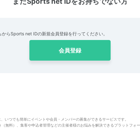
まだSports net IDをお持ちでない方
からSports net IDの新規会員登録を行ってください。
会員登録
は、いつでも簡単にイベントや会員・メンバーの募集ができるサービスです。
でき（無料）、集客や申込者管理などの主催者様のお悩みを解決できるプラットフォ