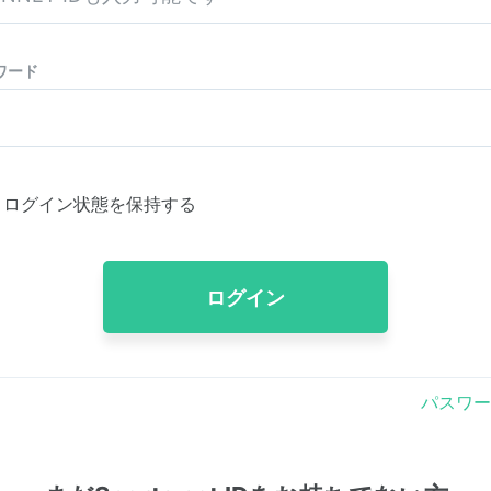
ワード
ログイン状態を保持する
ログイン
パスワー