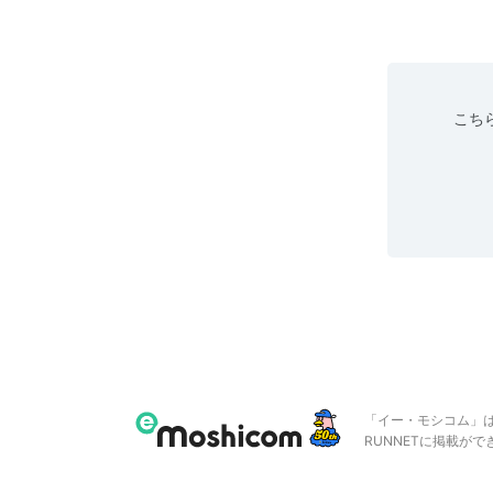
こちら
「イー・モシコム」
RUNNETに掲載が