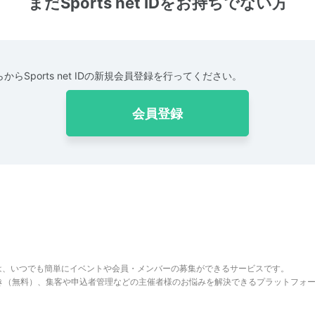
まだSports net IDをお持ちでない方
からSports net IDの新規会員登録を行ってください。
会員登録
は、いつでも簡単にイベントや会員・メンバーの募集ができるサービスです。
でき（無料）、集客や申込者管理などの主催者様のお悩みを解決できるプラットフォ