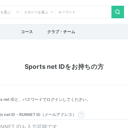
アを選ぶ
スポーツを選ぶ
コース
クラブ・チーム
Sports net IDをお持ちの方
rts net IDと、パスワードでログインしてください。
rts net ID・RUNNET ID（メールアドレス）