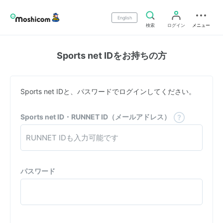
English
検索
ログイン
メニュー
Sports net IDをお持ちの方
Sports net IDと、パスワードでログインしてください。
Sports net ID・RUNNET ID（メールアドレス）
パスワード