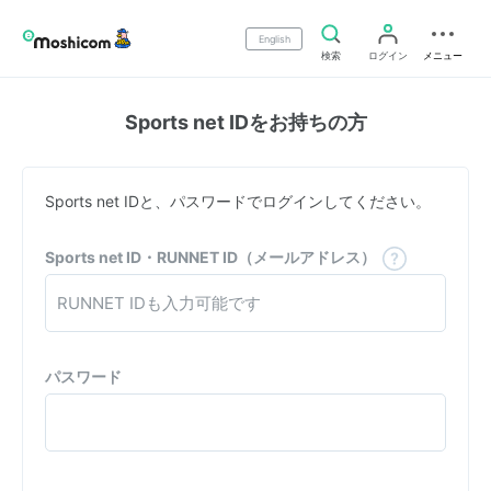
English
検索
ログイン
メニュー
Sports net IDをお持ちの方
Sports net IDと、パスワードでログインしてください。
Sports net ID・RUNNET ID（メールアドレス）
パスワード