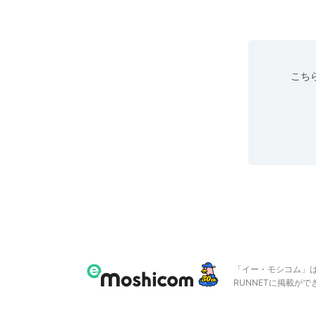
こちら
「イー・モシコム」
RUNNETに掲載が