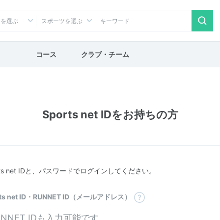
アを選ぶ
スポーツを選ぶ
コース
クラブ・チーム
Sports net IDをお持ちの方
rts net IDと、パスワードでログインしてください。
rts net ID・RUNNET ID（メールアドレス）