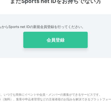
まだSports net IDをお持ちでない方
からSports net IDの新規会員登録を行ってください。
会員登録
は、いつでも簡単にイベントや会員・メンバーの募集ができるサービスです。
でき（無料）、集客や申込者管理などの主催者様のお悩みを解決できるプラットフォ