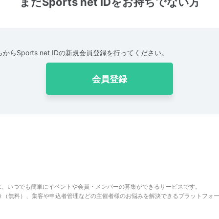
まだSports net IDをお持ちでない方
からSports net IDの新規会員登録を行ってください。
会員登録
は、いつでも簡単にイベントや会員・メンバーの募集ができるサービスです。
でき（無料）、集客や申込者管理などの主催者様のお悩みを解決できるプラットフォ