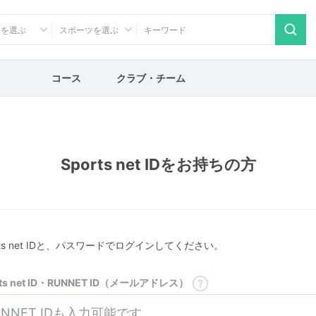
アを選ぶ
スポーツを選ぶ
コース
クラブ・チーム
Sports net IDをお持ちの方
rts net IDと、パスワードでログインしてください。
rts net ID・RUNNET ID（メールアドレス）