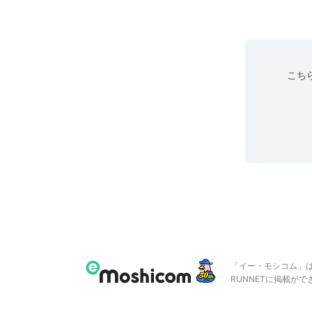
こちら
「イー・モシコム」
RUNNETに掲載が