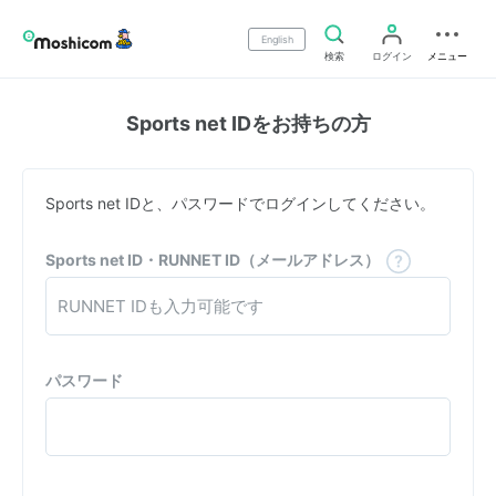
English
検索
ログイン
メニュー
Sports net IDをお持ちの方
Sports net IDと、パスワードでログインしてください。
Sports net ID・RUNNET ID（メールアドレス）
パスワード