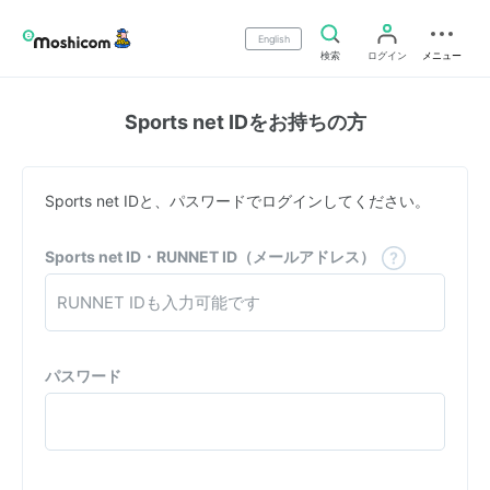
English
検索
ログイン
メニュー
Sports net IDをお持ちの方
Sports net IDと、パスワードでログインしてください。
Sports net ID・RUNNET ID（メールアドレス）
パスワード