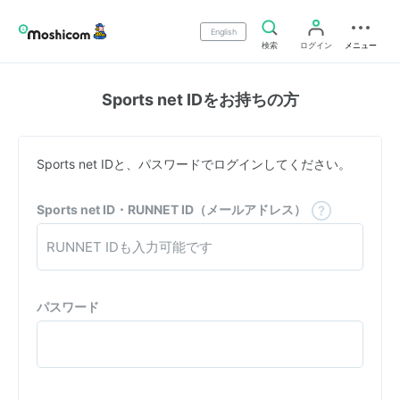
English
検索
ログイン
メニュー
Sports net IDをお持ちの方
Sports net IDと、パスワードでログインしてください。
Sports net ID・RUNNET ID（メールアドレス）
パスワード