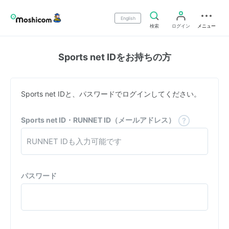
English
検索
ログイン
メニュー
Sports net IDをお持ちの方
Sports net IDと、パスワードでログインしてください。
Sports net ID・RUNNET ID（メールアドレス）
パスワード