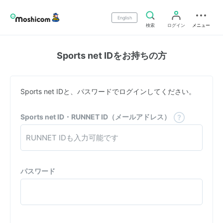
English
検索
ログイン
メニュー
Sports net IDをお持ちの方
Sports net IDと、パスワードでログインしてください。
Sports net ID・RUNNET ID（メールアドレス）
パスワード