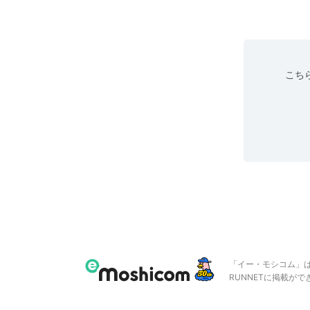
こちら
「イー・モシコム」
RUNNETに掲載が