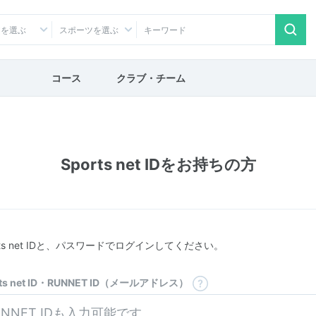
アを選ぶ
スポーツを選ぶ
コース
クラブ・チーム
Sports net IDをお持ちの方
rts net IDと、パスワードでログインしてください。
rts net ID・RUNNET ID（メールアドレス）