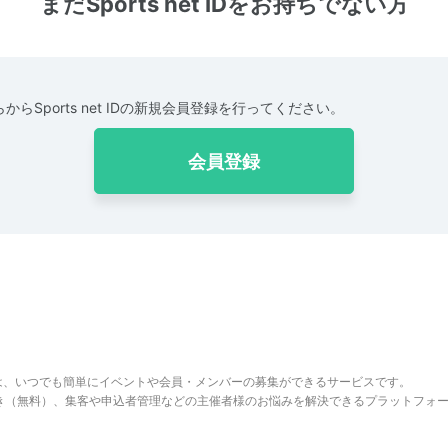
まだSports net IDをお持ちでない方
からSports net IDの新規会員登録を行ってください。
会員登録
は、いつでも簡単にイベントや会員・メンバーの募集ができるサービスです。
でき（無料）、集客や申込者管理などの主催者様のお悩みを解決できるプラットフォ