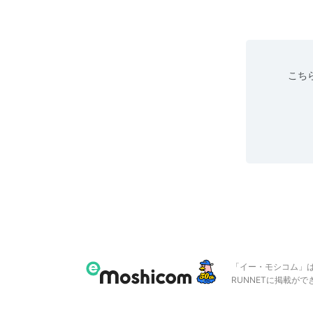
こちら
「イー・モシコム」
RUNNETに掲載が