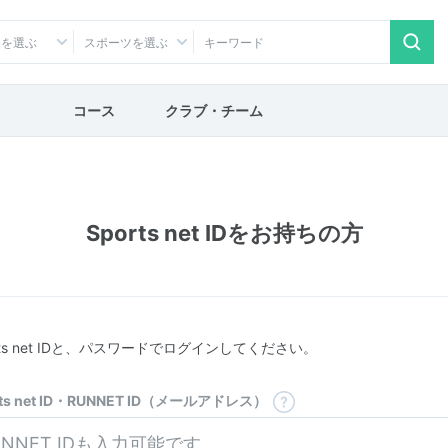
アを選ぶ
スポーツを選ぶ
コース
クラブ・チーム
Sports net IDをお持ちの方
rts net IDと、パスワードでログインしてください。
rts net ID・RUNNET ID（メールアドレス）