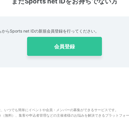
まだSports net IDをお持ちでない方
からSports net IDの新規会員登録を行ってください。
会員登録
は、いつでも簡単にイベントや会員・メンバーの募集ができるサービスです。
でき（無料）、集客や申込者管理などの主催者様のお悩みを解決できるプラットフォ