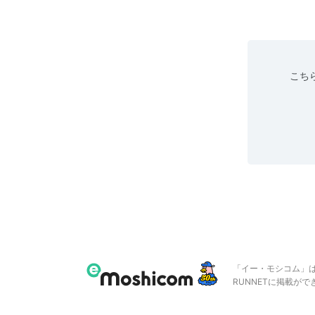
こちら
「イー・モシコム」
RUNNETに掲載が