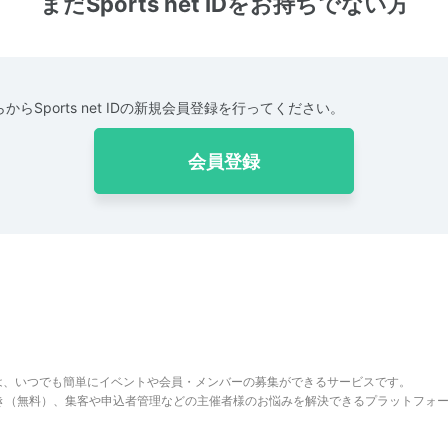
まだSports net IDをお持ちでない方
からSports net IDの新規会員登録を行ってください。
会員登録
は、いつでも簡単にイベントや会員・メンバーの募集ができるサービスです。
でき（無料）、集客や申込者管理などの主催者様のお悩みを解決できるプラットフォ