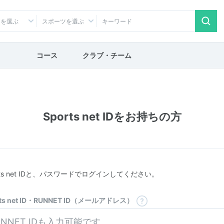
アを選ぶ
スポーツを選ぶ
コース
クラブ・チーム
Sports net IDをお持ちの方
rts net IDと、パスワードでログインしてください。
rts net ID・RUNNET ID（メールアドレス）