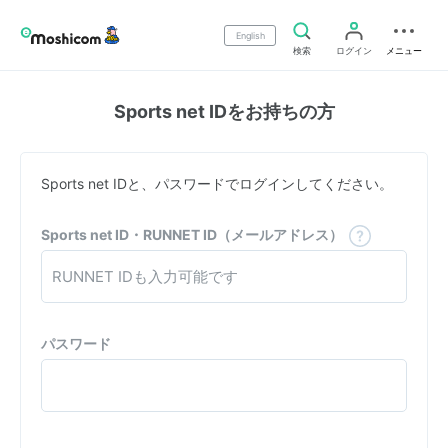
English
検索
ログイン
メニュー
Sports net IDをお持ちの方
Sports net IDと、パスワードでログインしてください。
Sports net ID・RUNNET ID（メールアドレス）
パスワード