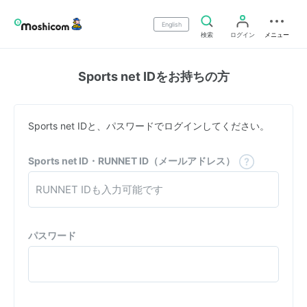
English
検索
ログイン
メニュー
Sports net IDをお持ちの方
Sports net IDと、パスワードでログインしてください。
Sports net ID・RUNNET ID（メールアドレス）
パスワード