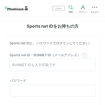
English
検索
ログイン
メニュー
Sports net IDをお持ちの方
Sports net IDと、パスワードでログインしてください。
Sports net ID・RUNNET ID（メールアドレス）
パスワード