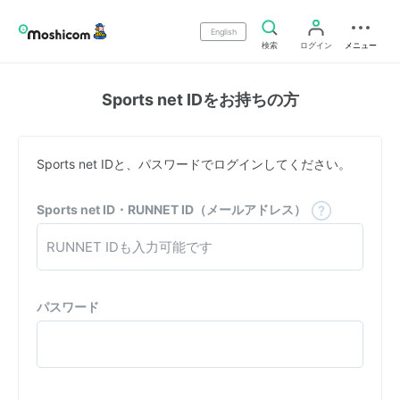
English
検索
ログイン
メニュー
Sports net IDをお持ちの方
Sports net IDと、パスワードでログインしてください。
Sports net ID・RUNNET ID（メールアドレス）
パスワード