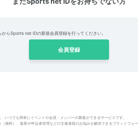
まだSports net IDをお持ちでない方
からSports net IDの新規会員登録を行ってください。
会員登録
は、いつでも簡単にイベントや会員・メンバーの募集ができるサービスです。
でき（無料）、集客や申込者管理などの主催者様のお悩みを解決できるプラットフォ