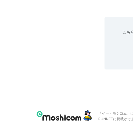
こちら
「イー・モシコム」
RUNNETに掲載が