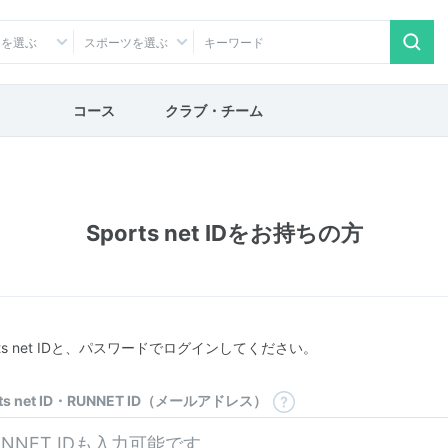
アを選ぶ
スポーツを選ぶ
コース
クラブ・チーム
Sports net IDをお持ちの方
rts net IDと、パスワードでログインしてください。
rts net ID・RUNNET ID（メールアドレス）