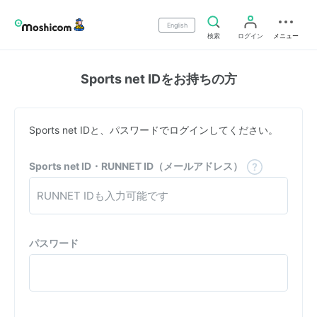
English
検索
ログイン
メニュー
Sports net IDをお持ちの方
Sports net IDと、パスワードでログインしてください。
Sports net ID・RUNNET ID（メールアドレス）
パスワード