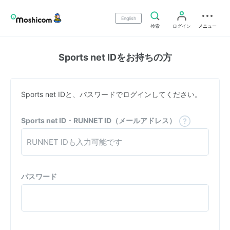
English
検索
ログイン
メニュー
Sports net IDをお持ちの方
Sports net IDと、パスワードでログインしてください。
Sports net ID・RUNNET ID（メールアドレス）
パスワード