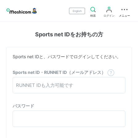
English
検索
ログイン
メニュー
Sports net IDをお持ちの方
Sports net IDと、パスワードでログインしてください。
Sports net ID・RUNNET ID（メールアドレス）
パスワード