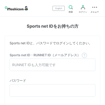
English
検索
ログイン
メニュー
Sports net IDをお持ちの方
Sports net IDと、パスワードでログインしてください。
Sports net ID・RUNNET ID（メールアドレス）
パスワード