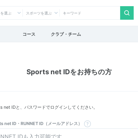
アを選ぶ
スポーツを選ぶ
コース
クラブ・チーム
Sports net IDをお持ちの方
rts net IDと、パスワードでログインしてください。
rts net ID・RUNNET ID（メールアドレス）