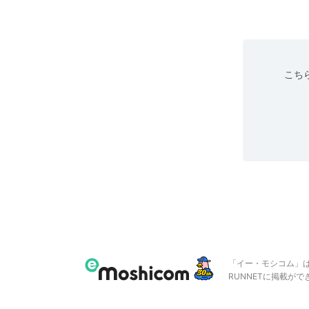
こちら
「イー・モシコム」
RUNNETに掲載が