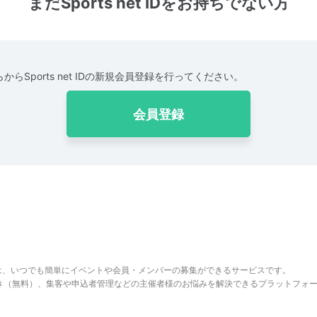
まだSports net IDをお持ちでない方
からSports net IDの新規会員登録を行ってください。
会員登録
は、いつでも簡単にイベントや会員・メンバーの募集ができるサービスです。
でき（無料）、集客や申込者管理などの主催者様のお悩みを解決できるプラットフォ