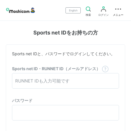
English
検索
ログイン
メニュー
Sports net IDをお持ちの方
Sports net IDと、パスワードでログインしてください。
Sports net ID・RUNNET ID（メールアドレス）
パスワード