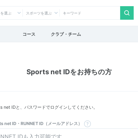
アを選ぶ
スポーツを選ぶ
コース
クラブ・チーム
Sports net IDをお持ちの方
rts net IDと、パスワードでログインしてください。
rts net ID・RUNNET ID（メールアドレス）