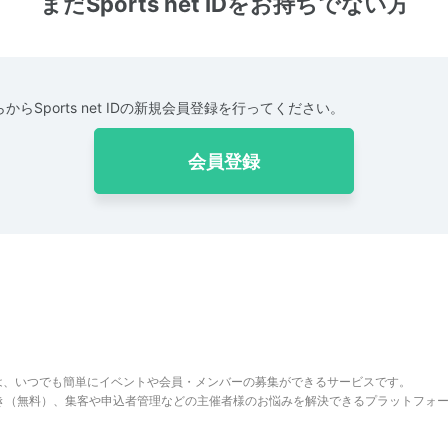
まだSports net IDをお持ちでない方
からSports net IDの新規会員登録を行ってください。
会員登録
は、いつでも簡単にイベントや会員・メンバーの募集ができるサービスです。
でき（無料）、集客や申込者管理などの主催者様のお悩みを解決できるプラットフォ