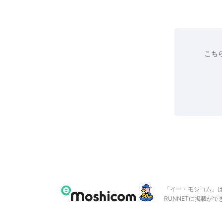
こちら
「イー・モシコム」
RUNNETに掲載が