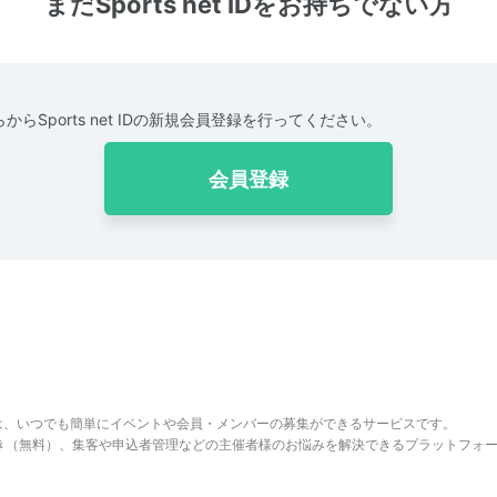
まだSports net IDをお持ちでない方
からSports net IDの新規会員登録を行ってください。
会員登録
は、いつでも簡単にイベントや会員・メンバーの募集ができるサービスです。
でき（無料）、集客や申込者管理などの主催者様のお悩みを解決できるプラットフォ