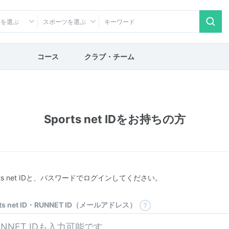
アを選ぶ
スポーツを選ぶ
コース
クラブ・チーム
Sports net IDをお持ちの方
rts net IDと、パスワードでログインしてください。
rts net ID・RUNNET ID（メールアドレス）