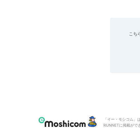
こちら
「イー・モシコム」
RUNNETに掲載が