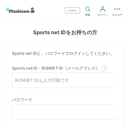
English
検索
ログイン
メニュー
Sports net IDをお持ちの方
Sports net IDと、パスワードでログインしてください。
Sports net ID・RUNNET ID（メールアドレス）
パスワード